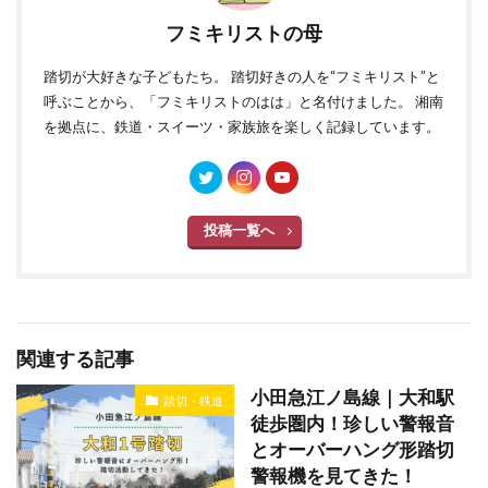
フミキリストの母
踏切が大好きな子どもたち。 踏切好きの人を“フミキリスト”と
呼ぶことから、「フミキリストのはは」と名付けました。 湘南
を拠点に、鉄道・スイーツ・家族旅を楽しく記録しています。
投稿一覧へ
関連する記事
小田急江ノ島線｜大和駅
踏切・鉄道
徒歩圏内！珍しい警報音
とオーバーハング形踏切
警報機を見てきた！