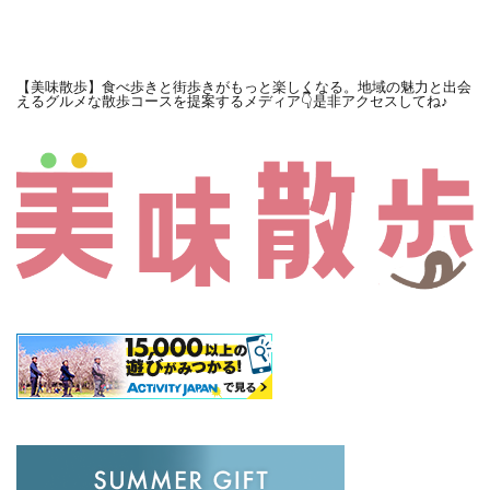
【美味散歩】食べ歩きと街歩きがもっと楽しくなる。地域の魅力と出会
えるグルメな散歩コースを提案するメディア👇是非アクセスしてね♪