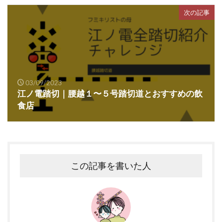
次の記事
03/09/2023
江ノ電踏切｜腰越１〜５号踏切道とおすすめの飲
食店
この記事を書いた人