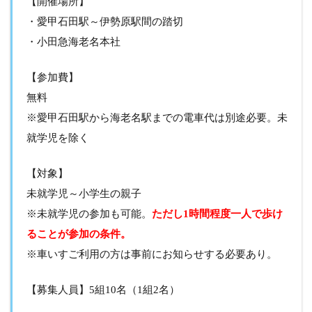
【開催場所】
・愛甲石田駅～伊勢原駅間の踏切
・小田急海老名本社
【参加費】
無料
※愛甲石田駅から海老名駅までの電車代は別途必要。未
就学児を除く
【対象】
未就学児～小学生の親子
※未就学児の参加も可能。
ただし1時間程度一人で歩け
ることが参加の条件。
※車いすご利用の方は事前にお知らせする必要あり。
【募集人員】5組10名（1組2名）