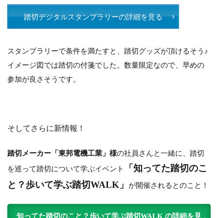
踏切デジタルスタンプラリーの詳細を見る
スタンプラリーで条件を満たすと、踏切グッズが頂けるそう♪
イメージ図では踏切の付箋でした。数量限定なので、早めの
参加が良さそうです。
そしてさらに新情報！
踏切メーカー「東邦電機工業」様
の社員さんと一緒に、踏切
「知ってた踏切のこ
を巡って踏切について学ぶイベント
と？歩いて学ぶ踏切WALK」
が開催されるとのこと！
知ってた踏切のこと？歩いて学ぶ踏切WALK の詳細を見