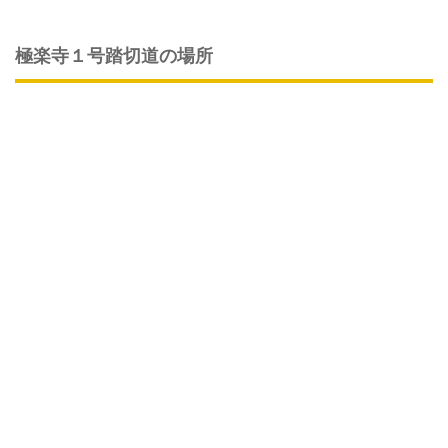
極楽寺１号踏切道の場所