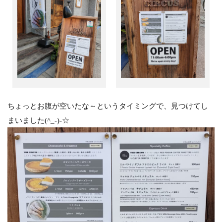
ちょっとお腹が空いたな～というタイミングで、見つけてし
まいました(^_-)-☆