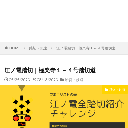
HOME
踏切・鉄道
江ノ電踏切｜極楽寺１～４号踏切道
江ノ電踏切｜極楽寺１～４号踏切道
05/25/2023
08/13/2023
踏切・鉄道
踏切・鉄道