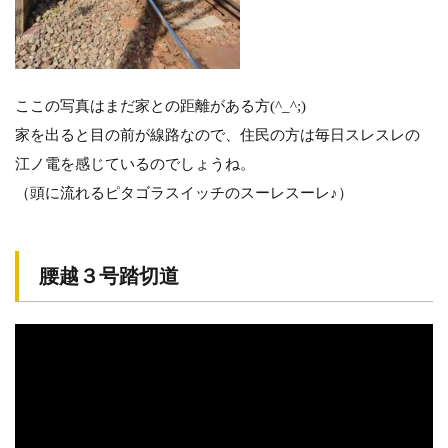
ここの写真はまだ家との距離がある方(^_^;)
家を出ると目の前が線路なので、住民の方は毎日スレスレの
江ノ電を感じているのでしょうね。
（頭に流れるピタゴラスイッチのスーレスーレ♪）
腰越３号踏切道