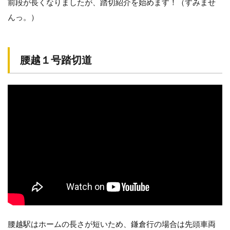
前段が長くなりましたが、踏切紹介を始めます！（すみませ
んっ。）
腰越１号踏切道
腰越駅はホームの長さが短いため、鎌倉行の場合は先頭車両