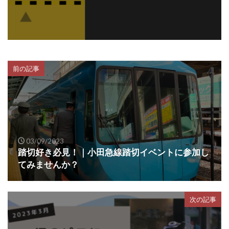
前の記事
03/09/2023
踏切好き必見！｜小田急線踏切イベントに参加し
てみませんか？
次の記事