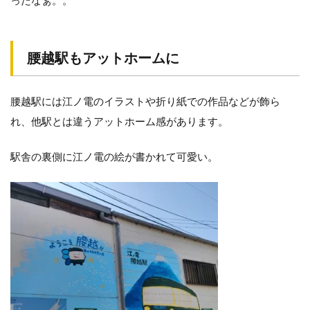
ったなぁ。。
腰越駅もアットホームに
腰越駅には江ノ電のイラストや折り紙での作品などが飾ら
れ、他駅とは違うアットホーム感があります。
駅舎の裏側に江ノ電の絵が書かれて可愛い。