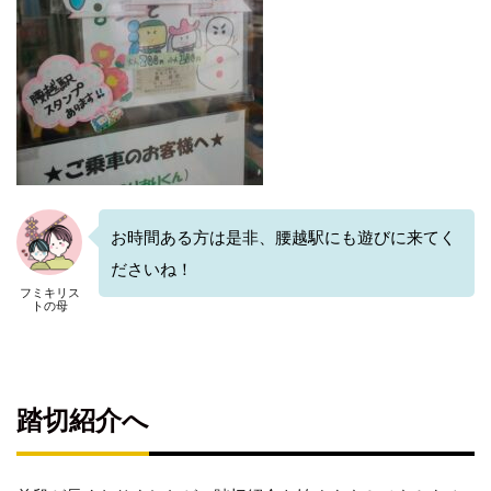
お時間ある方は是非、腰越駅にも遊びに来てく
ださいね！
フミキリス
トの母
踏切紹介へ