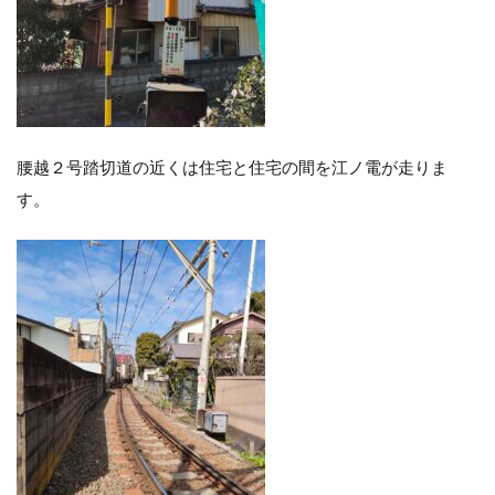
腰越２号踏切道の近くは住宅と住宅の間を江ノ電が走りま
す。