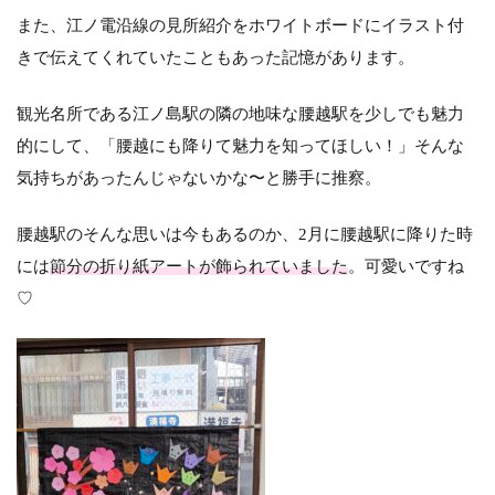
また、江ノ電沿線の見所紹介をホワイトボードにイラスト付
きで伝えてくれていたこともあった記憶があります。
観光名所である江ノ島駅の隣の地味な腰越駅を少しでも魅力
的にして、「腰越にも降りて魅力を知ってほしい！」そんな
気持ちがあったんじゃないかな〜と勝手に推察。
腰越駅のそんな思いは今もあるのか、2月に腰越駅に降りた時
には
節分の折り紙アートが飾られていました
。可愛いですね
♡