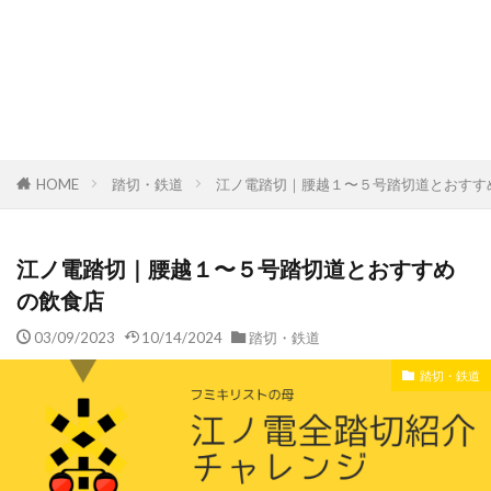
HOME
踏切・鉄道
江ノ電踏切｜腰越１〜５号踏切道とおすす
江ノ電踏切｜腰越１〜５号踏切道とおすすめ
の飲食店
03/09/2023
10/14/2024
踏切・鉄道
踏切・鉄道