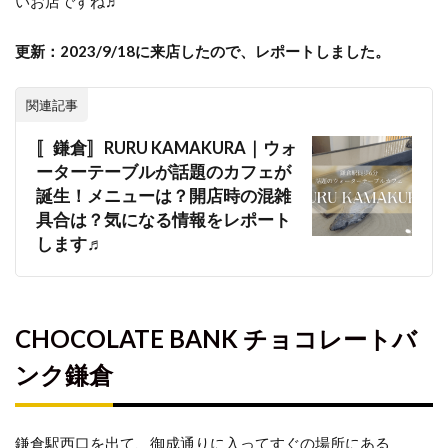
いお店ですね♬
更新：2023/9/18に来店したので、レポートしました。
関連記事
〚鎌倉〛RURU KAMAKURA｜ウォ
ーターテーブルが話題のカフェが
誕生！メニューは？開店時の混雑
具合は？気になる情報をレポート
します♬
CHOCOLATE BANK チョコレートバ
ンク鎌倉
鎌倉駅西口を出て、御成通りに入ってすぐの場所にある