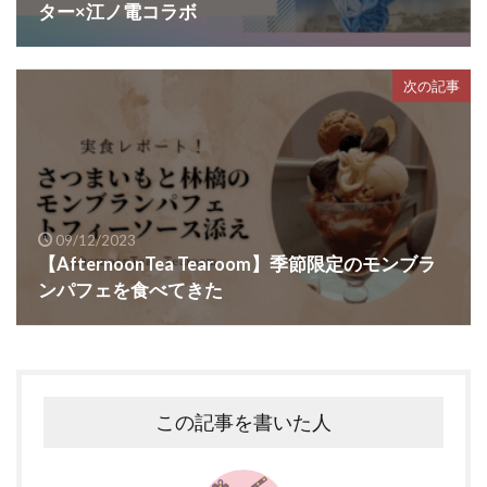
ター×江ノ電コラボ
次の記事
09/12/2023
【AfternoonTea Tearoom】季節限定のモンブラ
ンパフェを食べてきた
この記事を書いた人