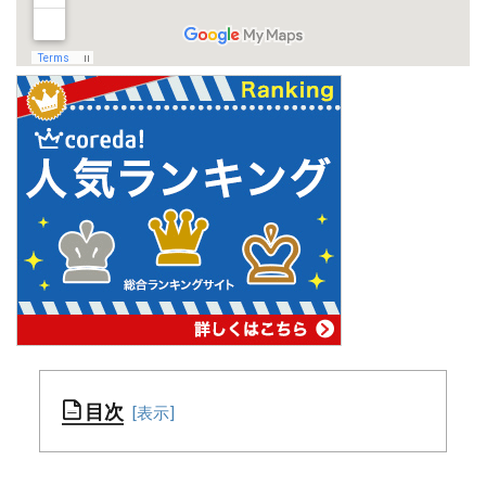
目次
①RURU