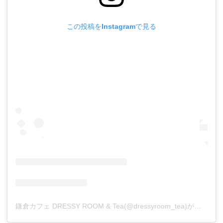
この投稿をInstagramで見る
鎌倉カフェ DRESSY ROOM & Tea(@dressyroom_tea)がシェアした投稿