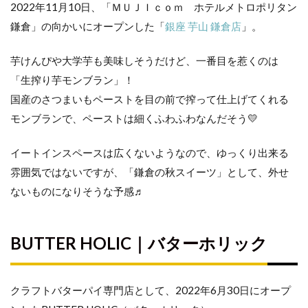
2022年11月10日、「ＭＵＪＩｃｏｍ ホテルメトロポリタン
鎌倉」の向かいにオープンした「
銀座 芋山 鎌倉店
」。
芋けんぴや大学芋も美味しそうだけど、一番目を惹くのは
「生搾り芋モンブラン」！
国産のさつまいもペーストを目の前で搾って仕上げてくれる
モンブランで、ペーストは細くふわふわなんだそう💛
イートインスペースは広くないようなので、ゆっくり出来る
雰囲気ではないですが、「鎌倉の秋スイーツ」として、外せ
ないものになりそうな予感♬
BUTTER HOLIC｜バターホリック
クラフトバターパイ専門店として、2022年6月30日にオープ