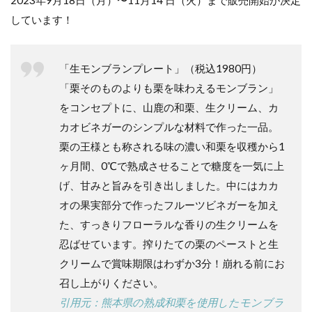
しています！
「生モンブランプレート」（税込1980円）
「栗そのものよりも栗を味わえるモンブラン」
をコンセプトに、山鹿の和栗、生クリーム、カ
カオビネガーのシンプルな材料で作った一品。
栗の王様とも称される味の濃い和栗を収穫から1
ヶ月間、0℃で熟成させることで糖度を一気に上
げ、甘みと旨みを引き出しました。中にはカカ
オの果実部分で作ったフルーツビネガーを加え
た、すっきりフローラルな香りの生クリームを
忍ばせています。搾りたての栗のペーストと生
クリームで賞味期限はわずか3分！崩れる前にお
召し上がりください。
引用元：熊本県の熟成和栗を使用したモンブラ