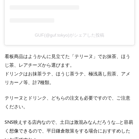
GUF(@guf.tokyo)がシェアした投稿
看板商品はようかんに見立てた「テリーヌ」でお抹茶、ほう
じ茶、レアチーズから選びます。
ドリンクはお抹茶ラテ、ほうじ茶ラテ、極浅蒸し煎茶、アメ
リカーノ等、計7種類。
テリーヌとドリンク、どちらの注文も必要ですので、ご注意
ください。
SNS映えする店内なので、土日は激混みなんだろうな…と容易
く想像できるので、平日鎌倉散策をする場合におすすめした