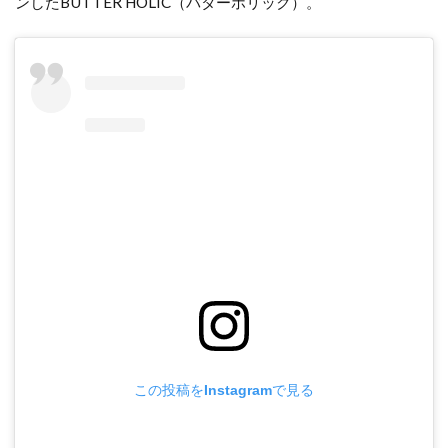
ンしたBUTTER HOLIC（バターホリック）。
この投稿をInstagramで見る