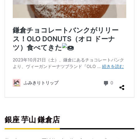
銀座 芋山 鎌倉店