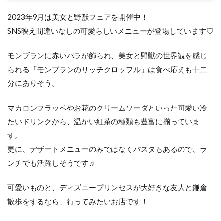
2023年9月は美女と野獣フェアを開催中！
SNS映え間違いなしの可愛らしいメニューが登場しています♡
モンブランに赤いバラが飾られ、美女と野獣の世界観を感じ
られる「モンブランのリッチクロッフル」は食べ応えも十二
分にありそう。
マカロンフラッペやお花のクリームソーダといった可愛い冷
たいドリンクから、温かい紅茶の種類も豊富に揃っていま
す。
更に、デザートメニューのみではなくパスタもあるので、ラ
ンチでも活躍しそうです♬
可愛いものと、ディズニープリンセスが大好きな友人と鎌倉
散歩をするなら、行ってみたいお店です！