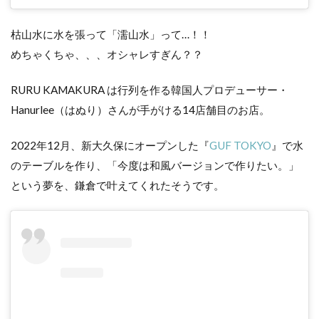
枯山水に水を張って「濡山水」って…！！
めちゃくちゃ、、、オシャレすぎん？？
RURU KAMAKURA は行列を作る韓国人プロデューサー・
Hanurlee（はぬり）さんが手がける14店舗目のお店。
2022年12月、新大久保にオープンした『
GUF TOKYO
』で水
のテーブルを作り、「今度は和風バージョンで作りたい。」
という夢を、鎌倉で叶えてくれたそうです。