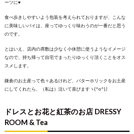
ーツに♥
食べ歩きしやすいよう包装を考えられておりますが、こんな
に美味しいパイは、座ってゆっくり味わうのが一番だと思う
のです。
とはいえ、店内の席数は少なく小休憩に使うようなイメージ
なので、持ち帰って自宅でまったりゆっくり頂くことをオス
スメします。
鎌倉のお土産って色々あるけれど、バターホリックをお土産
にしてくれたら、（私は）泣いて喜びますヽ(^o^)丿
ドレスとお花と紅茶のお店 DRESSY
ROOM & Tea