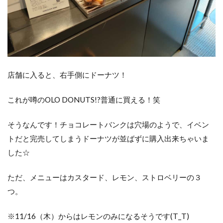
店舗に入ると、右手側にドーナツ！
これが噂のOLO DONUTS!?普通に買える！笑
そうなんです！チョコレートバンクは穴場のようで、イベン
トだと完売してしまうドーナツが並ばずに購入出来ちゃいま
した☆
ただ、メニューはカスタード、レモン、ストロベリーの３
つ。
※11/16（木）からはレモンのみになるそうです(T_T)