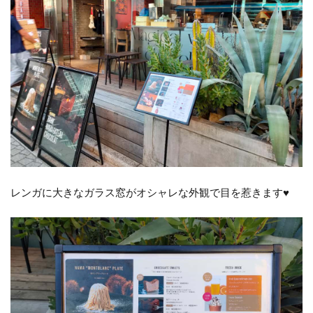
レンガに大きなガラス窓がオシャレな外観で目を惹きます♥