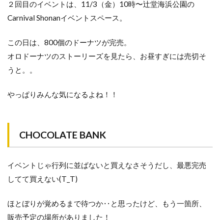
２回目のイベントは、11/3（金）10時〜辻堂海浜公園の
Carnival Shonanイベントスペース。
この日は、800個のドーナツが完売。
オロドーナツのストーリーズを見たら、お昼すぎには売切そ
うと。。
やっぱりみんな気になるよね！！
CHOCOLATE BANK
イベントじゃ行列に並ばないと買えなさそうだし、最悪完売
してて買えない(T_T)
ほとぼりが覚めるまで待つか‥と思ったけど、もう一箇所、
販売予定の場所がありました！