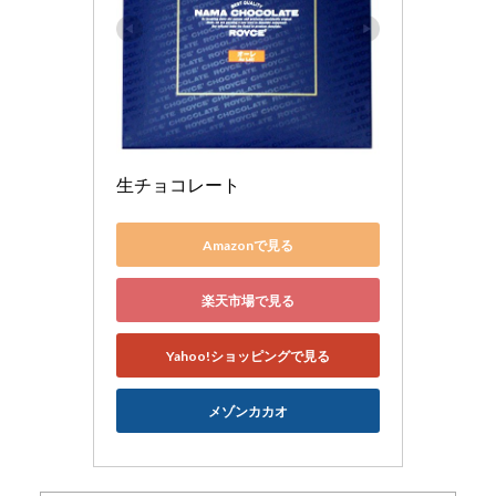
生チョコレート
Amazonで見る
楽天市場で見る
Yahoo!ショッピングで見る
メゾンカカオ