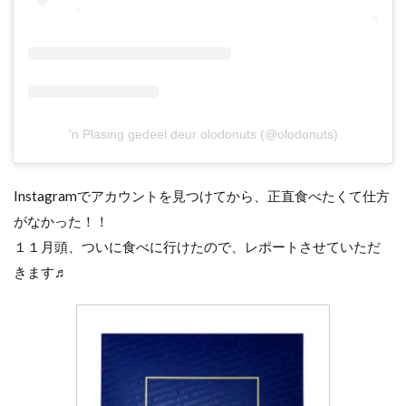
'n Plasing gedeel deur olodonuts (@olodonuts)
Instagramでアカウントを見つけてから、正直食べたくて仕方
がなかった！！
１１月頭、ついに食べに行けたので、レポートさせていただ
きます♬