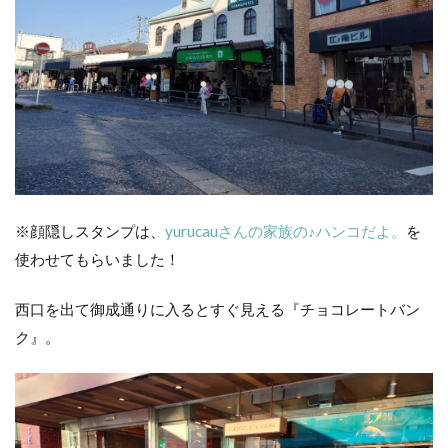
※顔隠しスタンプは、
yurucauさんの家族の♪ハンコだよ。
を
使わせてもらいました！
西口を出て御成通りに入るとすぐ見える『チョコレートバン
ク』。