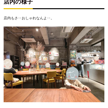
店内の様子
店内もさ‥おしゃれなんよ‥。