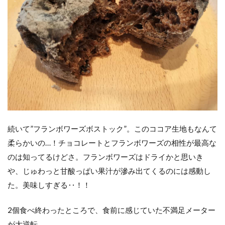
続いて”フランボワーズボストック”。このココア生地もなんて
柔らかいの…！チョコレートとフランボワーズの相性が最高な
のは知ってるけどさ。フランボワーズはドライかと思いき
や、じゅわっと甘酸っぱい果汁が滲み出てくるのには感動し
た。美味しすぎる‥！！
2個食べ終わったところで、食前に感じていた不満足メーター
が大逆転。