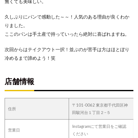
無くても美味しい。
久しぶりにパンで感動した～～！人気のある理由が良くわか
りました。
ここのパンは手土産で持っていったら絶対に喜ばれますね。
次回からはテイクアウト一択！並ぶのが苦手は方はほとぼり
冷めるまで諦めよう！笑
店舗情報
〒101-0062 東京都千代田区神
住所
田駿河台１丁目２−５
Instagramにて営業日をご確認
営業日
ください