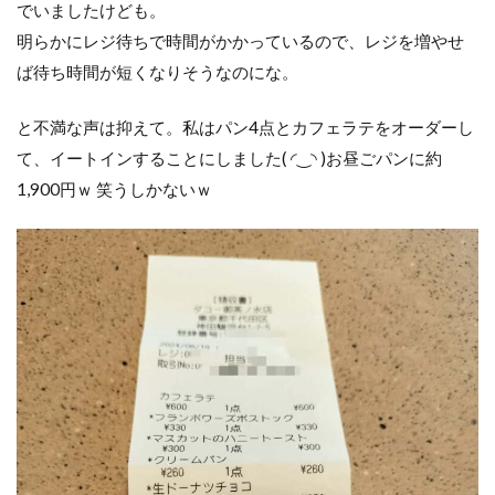
でいましたけども。
明らかにレジ待ちで時間がかかっているので、レジを増やせ
ば待ち時間が短くなりそうなのにな。
と不満な声は抑えて。私はパン4点とカフェラテをオーダーし
て、イートインすることにしました(⁠ ⁠◜⁠‿⁠◝⁠ ⁠)⁠お昼ごパンに約
1,900円ｗ 笑うしかないｗ