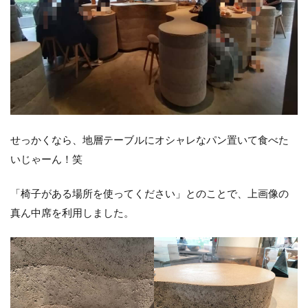
せっかくなら、地層テーブルにオシャレなパン置いて食べた
いじゃーん！笑
「椅子がある場所を使ってください」とのことで、上画像の
真ん中席を利用しました。