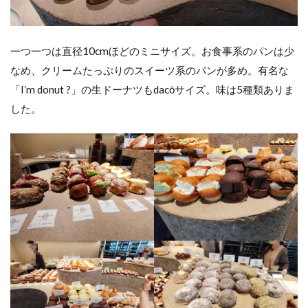
一つ一つは直径10cmほどのミニサイズ。お食事系のパンは少
なめ、クリームたっぷりのスイーツ系のパンが多め。有名な
「Iʼm donut ?」の生ドーナツもdacōサイズ。味は5種類ありま
した。