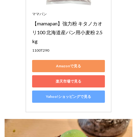
ママパン
【mamapan】強力粉 キタノカオ
リ100 北海道産パン用小麦粉 2.5
kg
1100T290
Amazonで見る
楽天市場で見る
Yahoo!ショッピングで見る