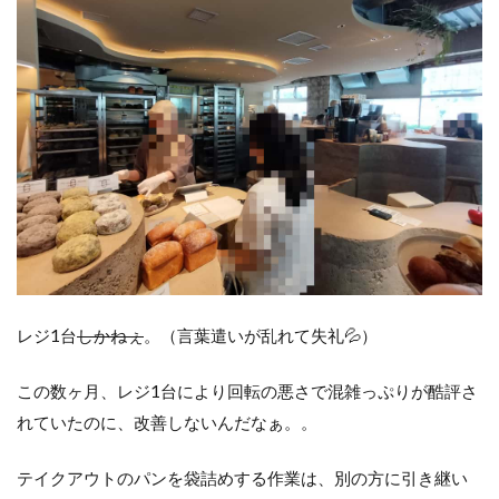
レジ1台
しかねぇ
。（言葉遣いが乱れて失礼💦）
この数ヶ月、レジ1台により回転の悪さで混雑っぷりが酷評さ
れていたのに、改善しないんだなぁ。。
テイクアウトのパンを袋詰めする作業は、別の方に引き継い