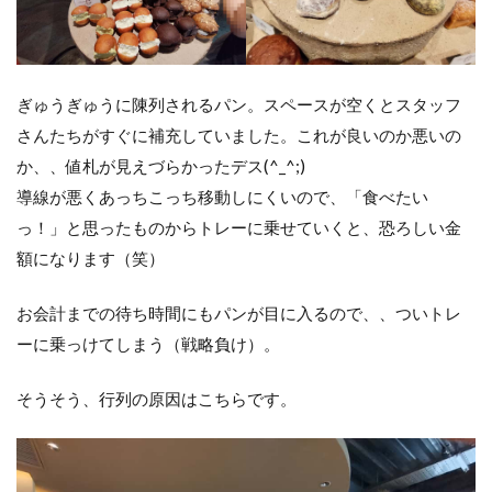
ぎゅうぎゅうに陳列されるパン。スペースが空くとスタッフ
さんたちがすぐに補充していました。これが良いのか悪いの
か、、値札が見えづらかったデス(^_^;)
導線が悪くあっちこっち移動しにくいので、「食べたい
っ！」と思ったものからトレーに乗せていくと、恐ろしい金
額になります（笑）
お会計までの待ち時間にもパンが目に入るので、、ついトレ
ーに乗っけてしまう（戦略負け）。
そうそう、行列の原因はこちらです。