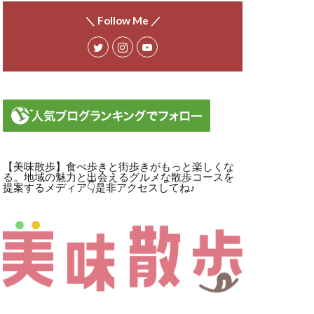
＼ Follow Me ／
【美味散歩】食べ歩きと街歩きがもっと楽しくな
る。地域の魅力と出会えるグルメな散歩コースを
提案するメディア👇是非アクセスしてね♪