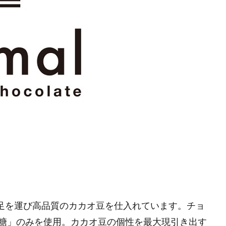
の直接足を運び高品質のカカオ豆を仕入れています。チョ
糖」のみを使用。カカオ豆の個性を最大現引き出す