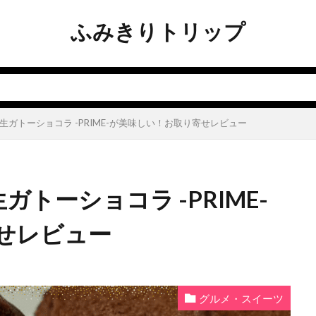
ふみきりトリップ
ル）生ガトーショコラ -PRIME-が美味しい！お取り寄せレビュー
生ガトーショコラ -PRIME-
せレビュー
グルメ・スイーツ