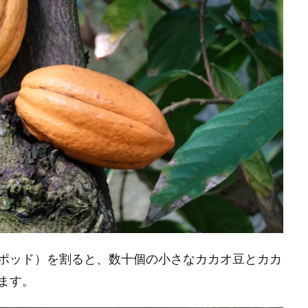
ポッド）を割ると、数十個の小さなカカオ豆とカカ
ます。