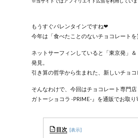
※当サイトではアフィリエイト広告を利用していま
もうすぐバレンタインですね❤
今年は「食べたことのないチョコレートを買
ネットサーフィンしていると「東京発」＆「Bean
発見。
引き算の哲学から生まれた、新しいチョコ
そんなわけで、今回はチョコレート専門店 Minimal
ガトーショコラ -PRIME-』を通販でお
目次