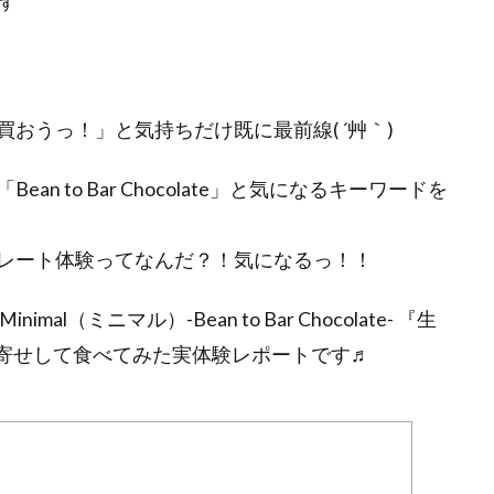
す
おうっ！」と気持ちだけ既に最前線( ´艸｀)
 to Bar Chocolate」と気になるキーワードを
レート体験ってなんだ？！気になるっ！！
（ミニマル）-Bean to Bar Chocolate- 『生
取り寄せして食べてみた実体験レポートです♬