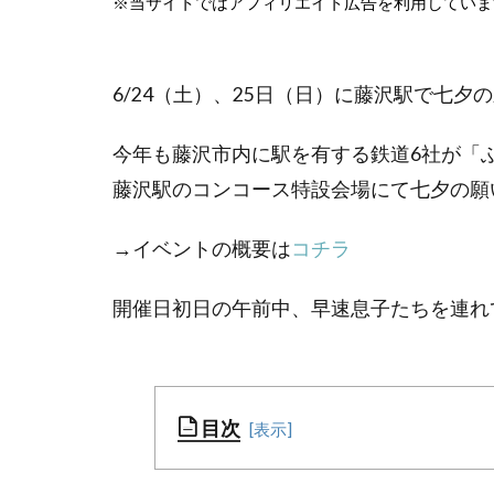
※当サイトではアフィリエイト広告を利用していま
6/24（土）、25日（日）に藤沢駅で七
今年も藤沢市内に駅を有する鉄道6社が「
藤沢駅のコンコース特設会場にて七夕の願
→イベントの概要は
コチラ
開催日初日の午前中、早速息子たちを連れ
目次