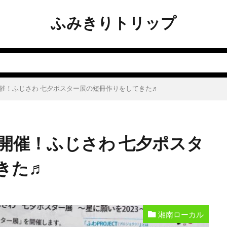
ふみきりトリップ
）開催！ふじさわ 七夕ポスター展の短冊作りをしてきた♬
）開催！ふじさわ 七夕ポスタ
きた♬
湘南ローカル