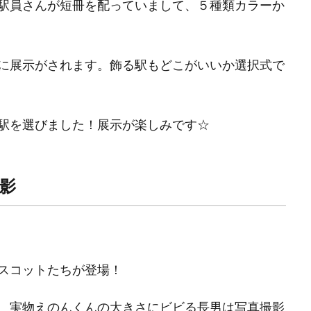
駅員さんが短冊を配っていまして、５種類カラーか
に展示がされます。飾る駅もどこがいいか選択式で
駅を選びました！展示が楽しみです☆
影
スコットたちが登場！
、実物えのんくんの大きさにビビる長男は写真撮影