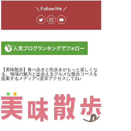
＼ Follow Me ／
【美味散歩】食べ歩きと街歩きがもっと楽しくな
る。地域の魅力と出会えるグルメな散歩コースを
提案するメディア👇是非アクセスしてね♪