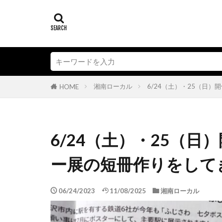
湘南ローカル
6/24（土）・25（日
HOME
6/24（土）・25（日
ー展の短冊作りをして
06/24/2023
11/08/2025
湘南ローカル