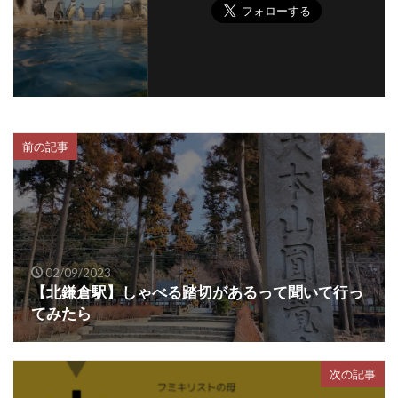
前の記事
02/09/2023
【北鎌倉駅】しゃべる踏切があるって聞いて行っ
てみたら
次の記事