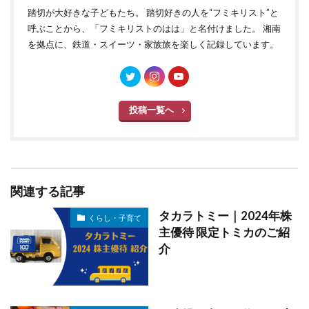
踏切が大好きな子どもたち。 踏切好きの人を“フミキリスト”と
呼ぶことから、「フミキリストのはは」と名付けました。 湘南
を拠点に、鉄道・スイーツ・家族旅を楽しく記録しています。
投稿一覧へ
関連する記事
タカラトミー｜2024年株
くらし・子育て
主優待 限定トミカのご紹
介