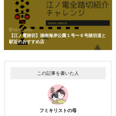
02/14/2023
【江ノ電踏切】湘南海岸公園１号〜６号踏切道と
駅近のおすすめ店
この記事を書いた人
フミキリストの母