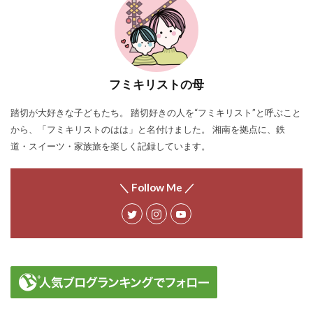
フミキリストの母
踏切が大好きな子どもたち。 踏切好きの人を“フミキリスト”と呼ぶこと
から、「フミキリストのはは」と名付けました。 湘南を拠点に、鉄
道・スイーツ・家族旅を楽しく記録しています。
＼ Follow Me ／