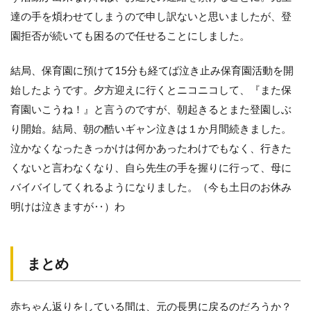
達の手を煩わせてしまうので申し訳ないと思いましたが、登
園拒否が続いても困るので任せることにしました。
結局、保育園に預けて15分も経てば泣き止み保育園活動を開
始したようです。夕方迎えに行くとニコニコして、『また保
育園いこうね！』と言うのですが、朝起きるとまた登園しぶ
り開始。結局、朝の酷いギャン泣きは１か月間続きました。
泣かなくなったきっかけは何かあったわけでもなく、行きた
くないと言わなくなり、自ら先生の手を握りに行って、母に
バイバイしてくれるようになりました。（今も土日のお休み
明けは泣きますが‥）わ
まとめ
赤ちゃん返りをしている間は、元の長男に戻るのだろうか？