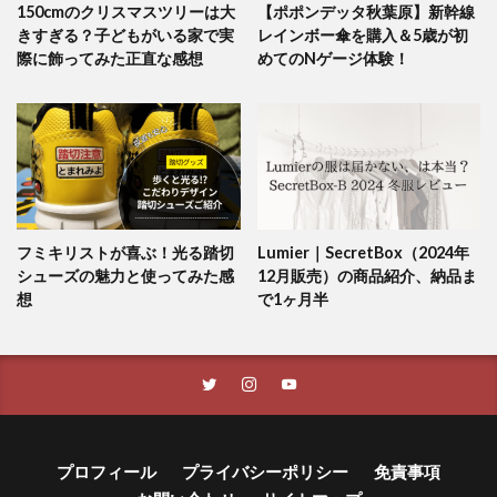
150cmのクリスマスツリーは大
【ポポンデッタ秋葉原】新幹線
きすぎる？子どもがいる家で実
レインボー傘を購入＆5歳が初
際に飾ってみた正直な感想
めてのNゲージ体験！
フミキリストが喜ぶ！光る踏切
Lumier｜SecretBox（2024年
シューズの魅力と使ってみた感
12月販売）の商品紹介、納品ま
想
で1ヶ月半
プロフィール
プライバシーポリシー
免責事項