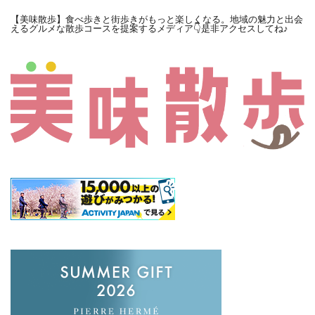
【美味散歩】食べ歩きと街歩きがもっと楽しくなる。地域の魅力と出会
えるグルメな散歩コースを提案するメディア👇是非アクセスしてね♪