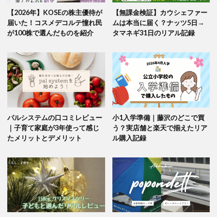
【2026年】KOSEの株主優待が
【無課金検証】カウシェファー
届いた！コスメデコルテ憧れ民
ムは本当に届く？ナッツ5日→
が100株で選んだものを紹介
タマネギ31日のリアル記録
パルシステムの口コミレビュー
小1入学準備｜藤沢のどこで買
｜子育て家庭が3年使って感じ
う？実店舗と楽天で揃えたリア
たメリットとデメリット
ル購入記録