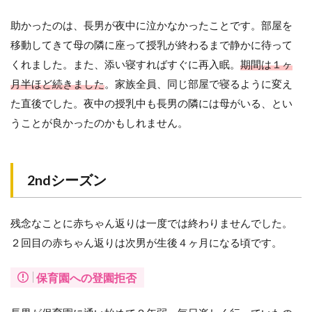
助かったのは、長男が夜中に泣かなかったことです。部屋を
移動してきて母の隣に座って授乳が終わるまで静かに待って
くれました。また、添い寝すればすぐに再入眠。
期間は１ヶ
月半ほど続きました
。家族全員、同じ部屋で寝るように変え
た直後でした。夜中の授乳中も長男の隣には母がいる、とい
うことが良かったのかもしれません。
2ndシーズン
残念なことに赤ちゃん返りは一度では終わりませんでした。
２回目の赤ちゃん返りは次男が生後４ヶ月になる頃です。
保育園への登園拒否