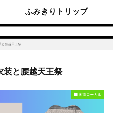
ふみきりトリップ
衣装と腰越天王祭
コ衣装と腰越天王祭
湘南ローカル