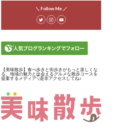
＼ Follow Me ／
【美味散歩】食べ歩きと街歩きがもっと楽しくな
る。地域の魅力と出会えるグルメな散歩コースを
提案するメディア👇是非アクセスしてね♪