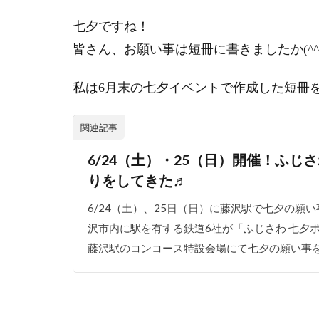
七夕ですね！
皆さん、お願い事は短冊に書きましたか(^^
私は6月末の七夕イベントで作成した短冊
関連記事
6/24（土）・25（日）開催！ふじ
りをしてきた♬
6/24（土）、25日（日）に藤沢駅で七夕の願
沢市内に駅を有する鉄道6社が「ふじさわ 七夕
藤沢駅のコンコース特設会場にて七夕の願い事を募