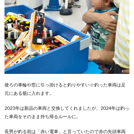
後ろの車輪や窓に引っ掛けると釣りやすい☆釣った車両は足
元にある籠に入れます。
2023年は新品の車両と交換してくれましたが、2024年は釣っ
た車両をそのまま持ち帰るルールに。
長男が釣る前は「赤い電車」と言っていたので赤の先頭車両