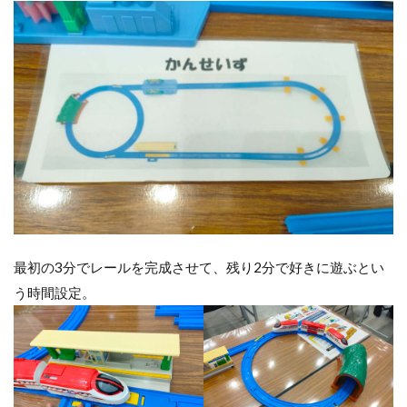
最初の3分でレールを完成させて、残り2分で好きに遊ぶとい
う時間設定。