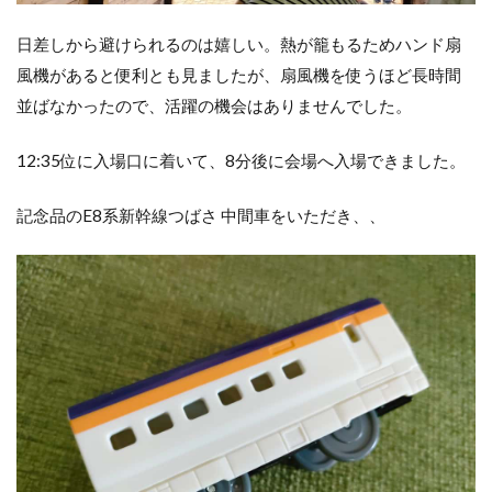
日差しから避けられるのは嬉しい。熱が籠もるためハンド扇
風機があると便利とも見ましたが、扇風機を使うほど長時間
並ばなかったので、活躍の機会はありませんでした。
12:35位に入場口に着いて、8分後に会場へ入場できました。
記念品のE8系新幹線つばさ 中間車をいただき、、