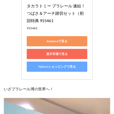
タカラトミー プラレール 連結！
つばさ＆アーチ踏切セット（初
回特典 915461
915461
Amazonで見る
楽天市場で見る
Yahoo!ショッピングで見る
いざプラレール博の世界へ！