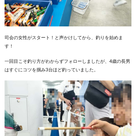
司会の女性がスタート！と声かけしてから、釣りを始めま
す！
一回目こそ釣り方がわからずフォローしましたが、4歳の長男
はすぐにコツを掴み3台ほど釣っていました。