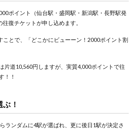
 6,000ポイント（仙台駅・盛岡駅・新潟駅・長野駅発
、新幹線の往復チケットが申し込めます。
満たすことで、「どこかにビューーン！2000ポイント割
道10,560円しますが、実質4,000ポイントで往
す！！
選ぶ！
からランダムに4駅が選ばれ、更に後日1駅が決定さ