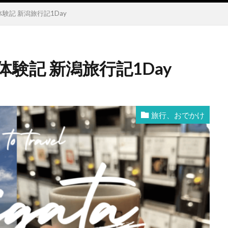
験記 新潟旅行記1Day
験記 新潟旅行記1Day
旅行、おでかけ