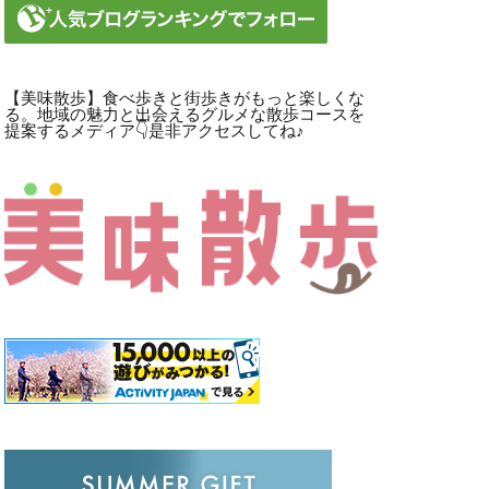
【美味散歩】食べ歩きと街歩きがもっと楽しくな
る。地域の魅力と出会えるグルメな散歩コースを
提案するメディア👇是非アクセスしてね♪