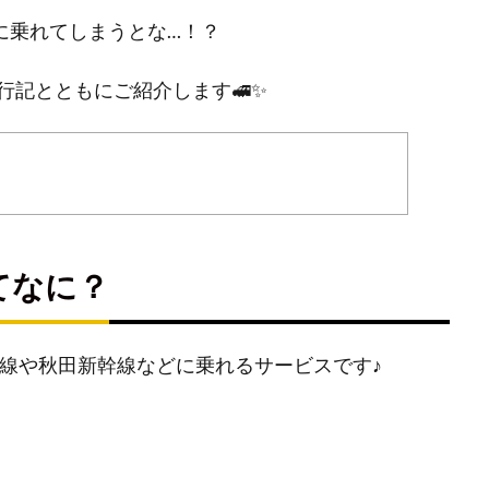
復に乗れてしまうとな…！？
行記とともにご紹介します🚅✨
てなに？
北新幹線や秋田新幹線などに乗れるサービスです♪