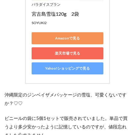
パラダイスプラン
宮古島雪塩120g　2袋
SOYUKI2
Amazonで見る
楽天市場で見る
Yahoo!ショッピングで見る
沖縄限定のジンベイザメパッケージの雪塩、可愛くないです
か？♡♡
ビニールの袋に5個1セットで販売されていました。単品で買
うより多少安かったように記憶しているのですが、値段忘れ
ました💦すみません。