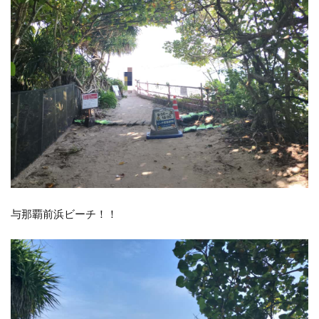
与那覇前浜ビーチ！！