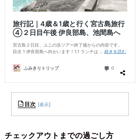
目次
チ
チェックアウトまでの過ごし方
ェ