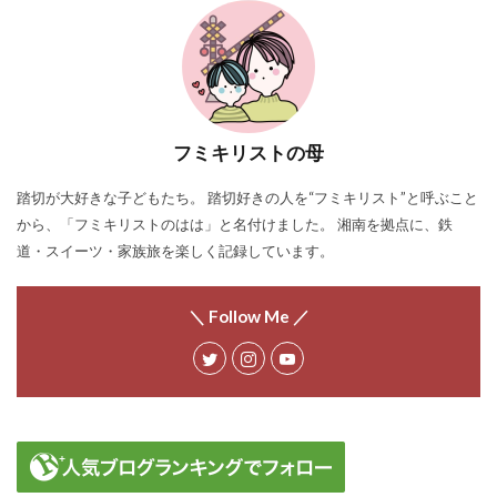
フミキリストの母
踏切が大好きな子どもたち。 踏切好きの人を“フミキリスト”と呼ぶこと
から、「フミキリストのはは」と名付けました。 湘南を拠点に、鉄
道・スイーツ・家族旅を楽しく記録しています。
＼ Follow Me ／