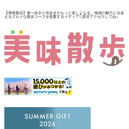
【美味散歩】食べ歩きと街歩きがもっと楽しくなる。地域の魅力と出会
えるグルメな散歩コースを提案するメディア👇是非アクセスしてね♪