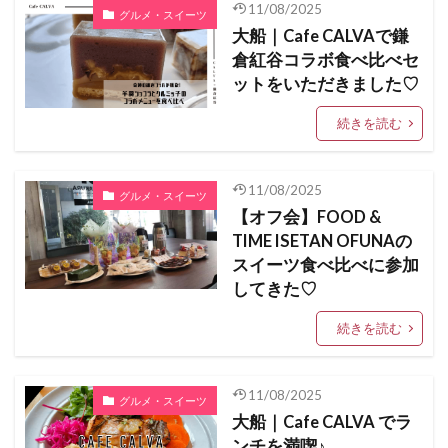
11/08/2025
グルメ・スイーツ
大船｜Cafe CALVAで鎌
倉紅谷コラボ食べ比べセ
ットをいただきました♡
続きを読む
11/08/2025
グルメ・スイーツ
【オフ会】FOOD &
TIME ISETAN OFUNAの
スイーツ食べ比べに参加
してきた♡
続きを読む
11/08/2025
グルメ・スイーツ
大船｜Cafe CALVA でラ
ンチを満喫♪