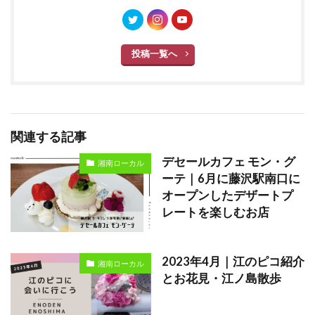
投稿一覧へ
関連する記事
デセールカフェ モン・グ
湘南ローカル
ーテ｜6月に藤沢駅南口に
オープンしたデザートプ
レートを楽しむお店
2023年4月｜江のピコ紹介
湘南ローカル
とお花見・江ノ島散歩