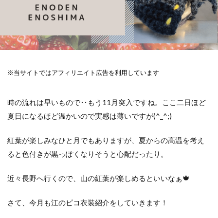
※当サイトではアフィリエイト広告を利用しています
時の流れは早いもので‥もう11月突入ですね。ここ二日ほど
夏日になるほど温かいので実感は薄いですが(^_^;)
紅葉が楽しみなひと月でもありますが、夏からの高温を考え
ると色付きが黒っぽくなりそうと心配だったり。
近々長野へ行くので、山の紅葉が楽しめるといいなぁ🍁
さて、今月も江のピコ衣装紹介をしていきます！