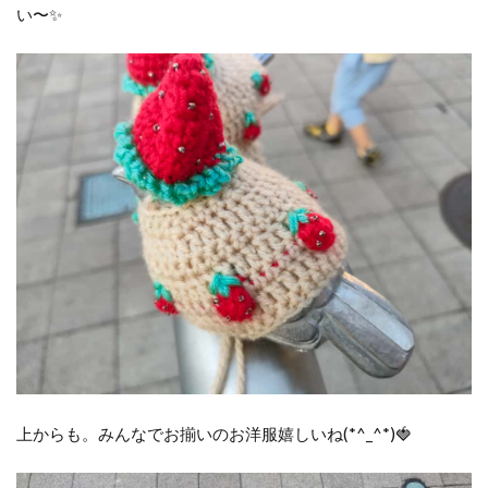
い〜✨
上からも。みんなでお揃いのお洋服嬉しいね(*^_^*)🍓