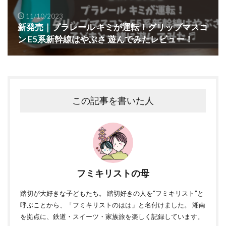
11/10/2023
新発売｜プラレール キミが運転！グリップマスコ
ン E5系新幹線はやぶさ 遊んでみたレビュー！
この記事を書いた人
フミキリストの母
踏切が大好きな子どもたち。 踏切好きの人を“フミキリスト”と
呼ぶことから、「フミキリストのはは」と名付けました。 湘南
を拠点に、鉄道・スイーツ・家族旅を楽しく記録しています。