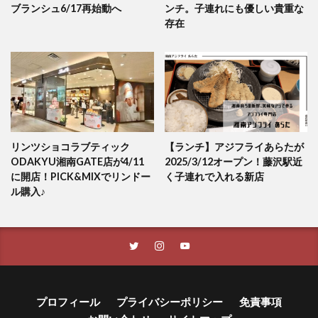
ブランシュ6/17再始動へ
ンチ。子連れにも優しい貴重な
存在
リンツショコラブティック
【ランチ】アジフライあらたが
ODAKYU湘南GATE店が4/11
2025/3/12オープン！藤沢駅近
に開店！PICK&MIXでリンドー
く子連れで入れる新店
ル購入♪
プロフィール
プライバシーポリシー
免責事項