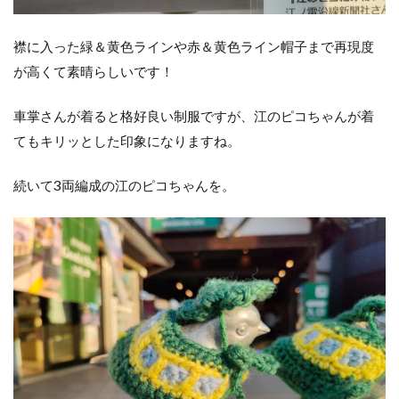
襟に入った緑＆黄色ラインや赤＆黄色ライン帽子まで再現度
が高くて素晴らしいです！
車掌さんが着ると格好良い制服ですが、江のピコちゃんが着
てもキリッとした印象になりますね。
続いて3両編成の江のピコちゃんを。