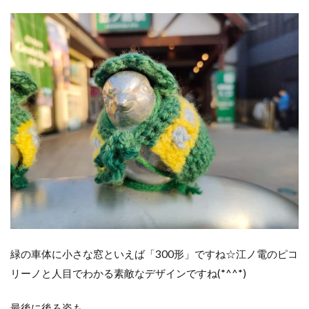
緑の車体に小さな窓といえば「300形」ですね☆江ノ電のピコ
リーノと人目でわかる素敵なデザインですね(*^^*)
最後に後ろ姿も。