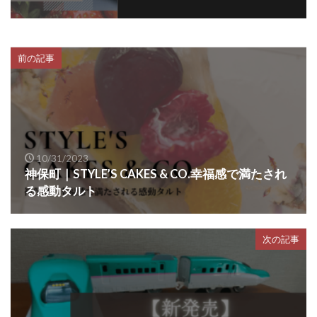
前の記事
10/31/2023
神保町｜STYLE’S CAKES & CO.幸福感で満たされ
る感動タルト
次の記事