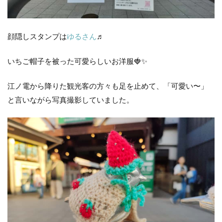
顔隠しスタンプは
ゆるさん
♬
いちご帽子を被った可愛らしいお洋服🍓✨
江ノ電から降りた観光客の方々も足を止めて、「可愛い〜」
と言いながら写真撮影していました。