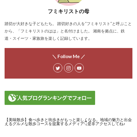
フミキリストの母
踏切が大好きな子どもたち。 踏切好きの人を“フミキリスト”と呼ぶこと
から、「フミキリストのはは」と名付けました。 湘南を拠点に、鉄
道・スイーツ・家族旅を楽しく記録しています。
＼ Follow Me ／
【美味散歩】食べ歩きと街歩きがもっと楽しくなる。地域の魅力と出会
えるグルメな散歩コースを提案するメディア👇是非アクセスしてね♪