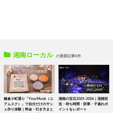
湘南ローカル
の最新記事8件
鎌倉小町通り「YourMusk（ユ
湘南の宝石2025-2026｜混雑状
アムスク）」で自分だけのサシ
況・待ち時間・防寒・子連れポ
ェ作り体験｜料金・行き方まと
イントをレポート