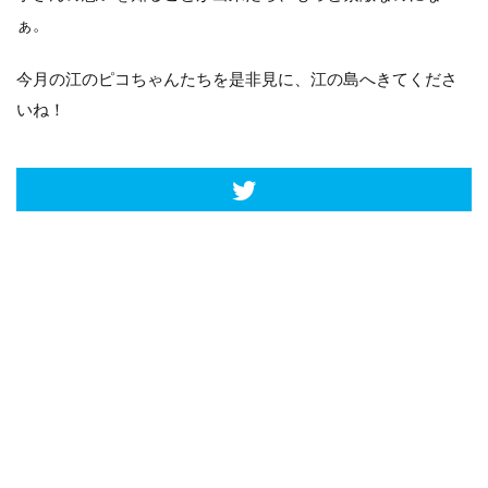
ぁ。
今月の江のピコちゃんたちを是非見に、江の島へきてくださ
いね！