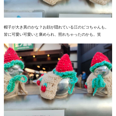
帽子が大き異のかな？お顔が隠れている江のピコちゃんも。
皆に可愛い可愛いと褒められ、照れちゃったのかも。笑