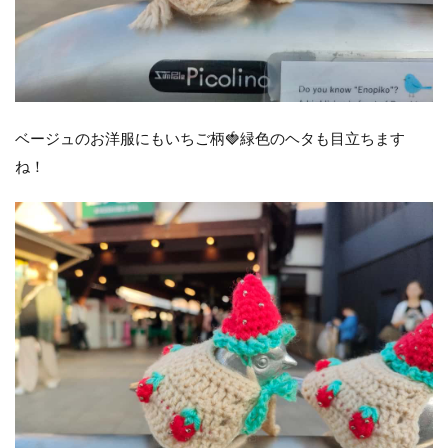
ベージュのお洋服にもいちご柄🍓緑色のヘタも目立ちます
ね！