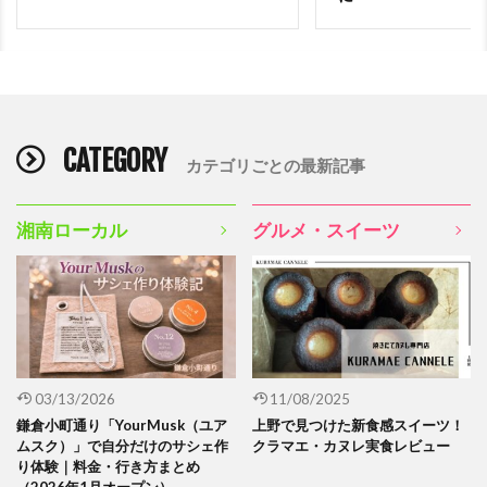
CATEGORY
カテゴリごとの最新記事
湘南ローカル
グルメ・スイーツ
03/13/2026
11/08/2025
鎌倉小町通り「YourMusk（ユア
上野で見つけた新食感スイーツ！
ムスク）」で自分だけのサシェ作
クラマエ・カヌレ実食レビュー
り体験｜料金・行き方まとめ