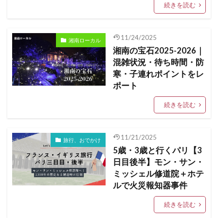
続きを読む
11/24/2025
湘南ローカル
湘南の宝石2025-2026｜
混雑状況・待ち時間・防
寒・子連れポイントをレ
ポート
続きを読む
11/21/2025
旅行、おでかけ
5歳・3歳と行くパリ【3
日目後半】モン・サン・
ミッシェル修道院＋ホテ
ルで火災報知器事件
続きを読む