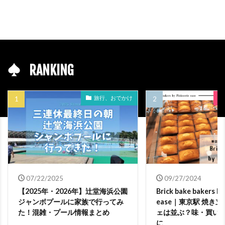
RANKING
旅行、おでかけ
07/22/2025
09/27/2024
【2025年・2026年】辻堂海浜公園
Brick bake bakers by
ジャンボプールに家族で行ってみ
ease｜東京駅 焼き
た！混雑・プール情報まとめ
ェは並ぶ？味・買い
に