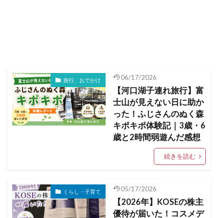
06/17/2026
旅行、おでかけ
【河口湖子連れ旅行】富
士山が見えない日に助か
った！ふじさんのぬく森
キポキポ体験記｜3歳・6
歳と2時間弱遊んだ感想
続きを読む
05/17/2026
くらし・子育て
【2026年】KOSEの株主
優待が届いた！コスメデ