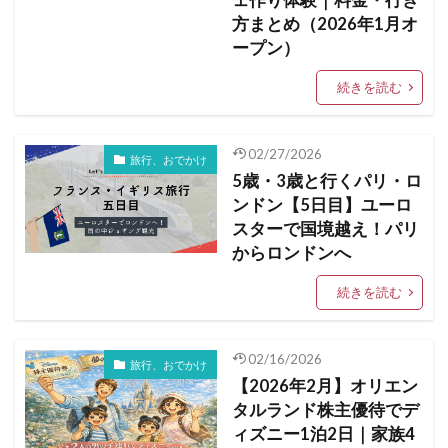
ェ作り体験｜料金・行き
方まとめ（2026年1月オ
ープン）
続きを読む
02/27/2026
旅行、おでかけ
5歳・3歳と行くパリ・ロ
ンドン【5日目】ユーロ
スターで国境越え！パリ
からロンドンへ
続きを読む
02/16/2026
旅行、おでかけ
【2026年2月】オリエン
タルランド株主優待でデ
ィズニー1泊2日｜家族4