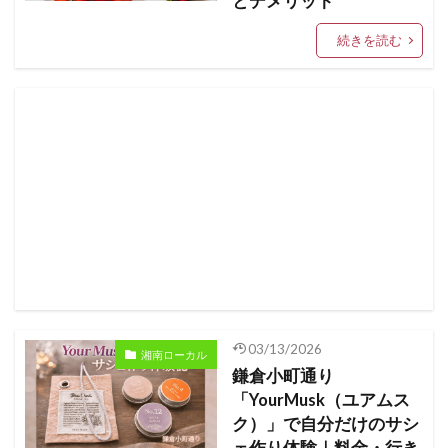
とデメリット
続きを読む
03/13/2026
湘南ローカル
鎌倉小町通り
「YourMusk（ユアムス
ク）」で自分だけのサシ