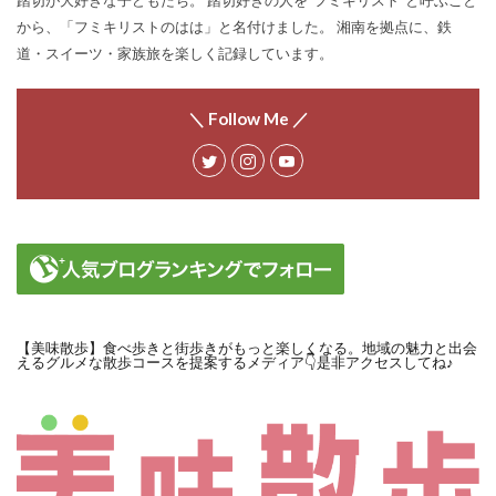
踏切が大好きな子どもたち。 踏切好きの人を“フミキリスト”と呼ぶこと
から、「フミキリストのはは」と名付けました。 湘南を拠点に、鉄
道・スイーツ・家族旅を楽しく記録しています。
＼ Follow Me ／
【美味散歩】食べ歩きと街歩きがもっと楽しくなる。地域の魅力と出会
えるグルメな散歩コースを提案するメディア👇是非アクセスしてね♪