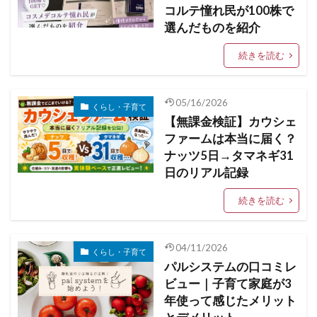
コルテ憧れ民が100株で
選んだものを紹介
続きを読む
05/16/2026
くらし・子育て
【無課金検証】カウシェ
ファームは本当に届く？
ナッツ5日→タマネギ31
日のリアル記録
続きを読む
04/11/2026
くらし・子育て
パルシステムの口コミレ
ビュー｜子育て家庭が3
年使って感じたメリット